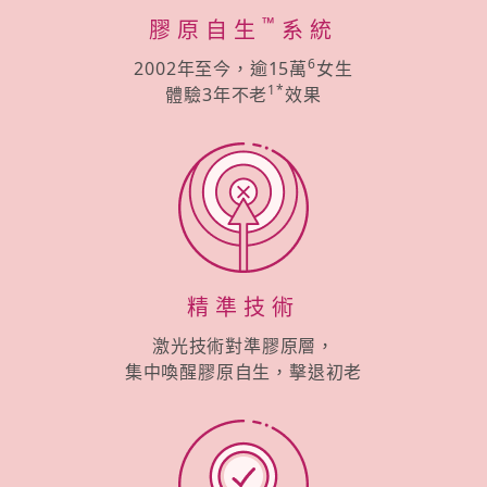
™
膠原自生
系統
6
2002年至今，逾15萬
女生
1*
體驗3年不老
效果
精準技術
激光技術對準膠原層，
集中喚醒膠原自生，擊退初老