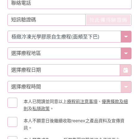
聯絡電話
按此獲得驗證碼
短訊驗證碼
選擇療程地區
選擇療程日期
選擇療程時間
本人已閱讀並同意以上
療程前注意事項
、
優惠條款及細
則
及
私隱政策
。
本人不願意日後繼續收取reenex之產品資料及宣傳資
訊。