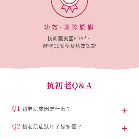
功效·國際認證
3
技術獲美國FDA
、
歐盟CE安全及功效認證
抗初老Q&A
Q1
初老肌成因是什麼？
Q2
初老肌症狀中了幾多個？