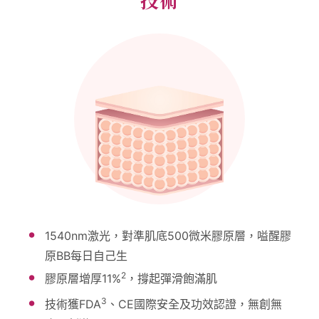
1540nm激光，對準肌底500微米膠原層，嗌醒膠
原BB每日自己生
2
膠原層增厚11%
，撐起彈滑飽滿肌
3
技術獲FDA
、CE國際安全及功效認證，無創無