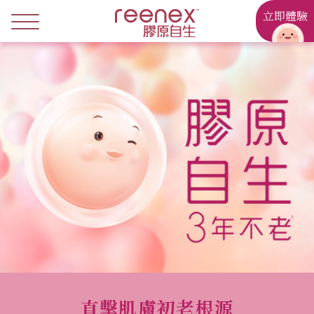
立即體驗
直擊肌膚初老根源