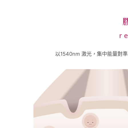
r
以1540nm 激光，集中能量