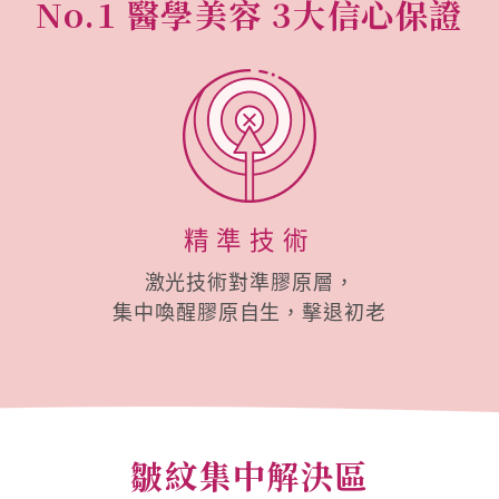
No.1 醫學美容
3大信心保證
精準技術
激光技術對準膠原層，
集中喚醒膠原自生，擊退初老
皺紋集中解決區