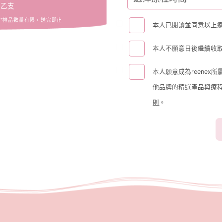
乙支
*
禮品數量有限，送完即止
本人已閱讀並同意以上
本人不願意日後繼續收取
本人願意成為reenex所
他品牌的精選產品與療程優
則
。