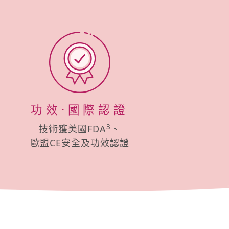
功效·國際認證
3
技術獲美國FDA
、
歐盟CE安全及功效認證