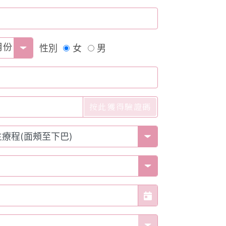
月份
性別
女
男
按此獲得驗證碼