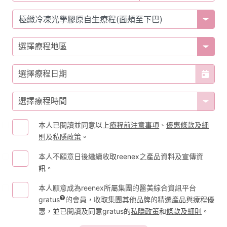
選擇療程地區
選擇療程日期
選擇療程時間
本人已閱讀並同意以上
療程前注意事項
、
優惠條款及細
則
及
私隱政策
。
本人不願意日後繼續收取reenex之產品資料及宣傳資
訊。
本人願意成為reenex所屬集團的醫美綜合資訊平台
gratus
的會員，收取集團其他品牌的精選產品與療程優
惠，並已閱讀及同意gratus的
私隱政策
和
條款及細則
。