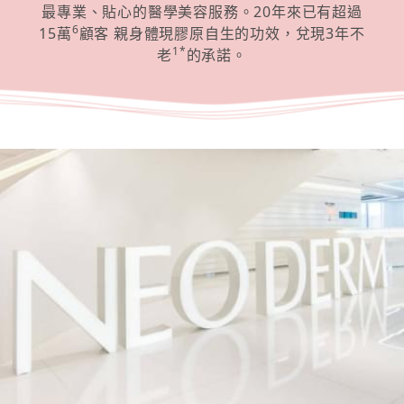
最專業、貼心的醫學美容服務。20年來已有超過
6
15萬
顧客 親身體現膠原自生的功效，兌現3年不
1*
老
的承諾。