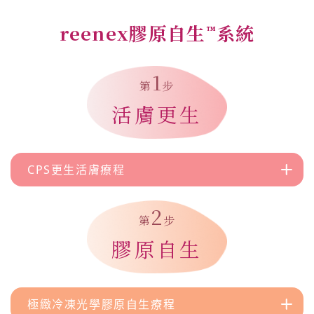
reenex膠原自生
系統
™
1
第
步
活膚更生
CPS更生活膚療程
2
第
步
膠原自生
極緻冷凍光學膠原自生療程