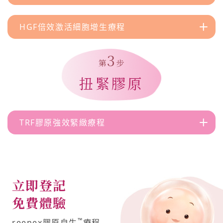
HGF倍效激活細胞增生療程
3
第
步
扭緊膠原
TRF膠原強效緊緻療程
立即登記
免費體驗
™
reenex膠原自生
療程