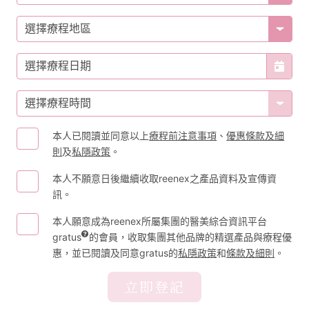
選擇療程地區
選擇療程日期
選擇療程時間
本人已閱讀並同意以上
療程前注意事項
、
優惠條款及細
則
及
私隱政策
。
本人不願意日後繼續收取reenex之產品資料及宣傳資
訊。
本人願意成為reenex所屬集團的醫美綜合資訊平台
gratus
的會員，收取集團其他品牌的精選產品與療程優
惠，並已閱讀及同意gratus的
私隱政策
和
條款及細則
。
立即登記