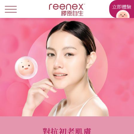
立即體驗
對抗初老肌膚