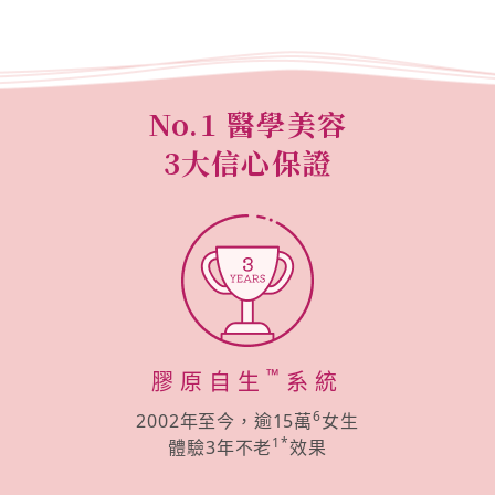
No.1 醫學美容
3大信心保證
™
膠原自生
系統
6
2002年至今，逾15萬
女生
1*
體驗3年不老
效果