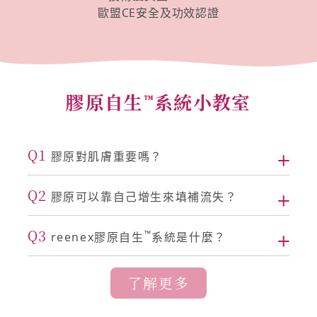
歐盟CE安全及功效認證
膠原自生
系統小教室
™
Q1
膠原對肌膚重要嗎？
Q2
膠原可以靠自己增生來填補流失？
Q3
™
reenex膠原自生
系統是什麼？
了解更多