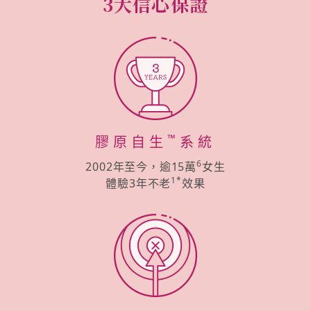
3大信心保證
™
膠原自生
系統
6
2002年至今，逾15萬
女生
1*
體驗3年不老
效果