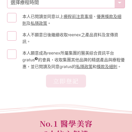
選擇療程時間
本人已閱讀並同意以上
療程前注意事項
、
優惠條款及細
則
及
私隱政策
。
本人不願意日後繼續收取reenex之產品資料及宣傳資
訊。
本人願意成為reenex所屬集團的醫美綜合資訊平台
gratus
的會員，收取集團其他品牌的精選產品與療程優
惠，並已閱讀及同意gratus的
私隱政策
和
條款及細則
。
立即登記
No.1 醫學美容