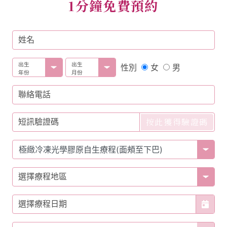
1分鐘免費預約
姓名
出生
出生
女
男
性別
年份
月份
聯絡電話
按此獲得驗證碼
短訊驗證碼
選擇療程地區
選擇療程日期