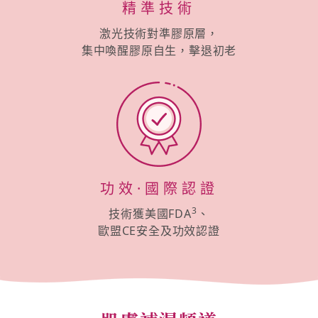
精準技術
激光技術對準膠原層，
集中喚醒膠原自生，擊退初老
功效·國際認證
3
技術獲美國FDA
、
歐盟CE安全及功效認證