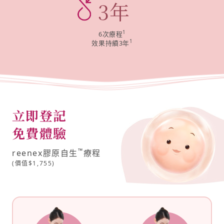
3
年
1
6次療程
1
效果持續3年
立即登記
免費體驗
™
reenex膠原自生
療程
(價值$1,755)