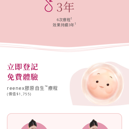
3
年
1
6次療程
1
效果持續3年
立即登記
免費體驗
™
reenex膠原自生
療程
(價值$1,755)