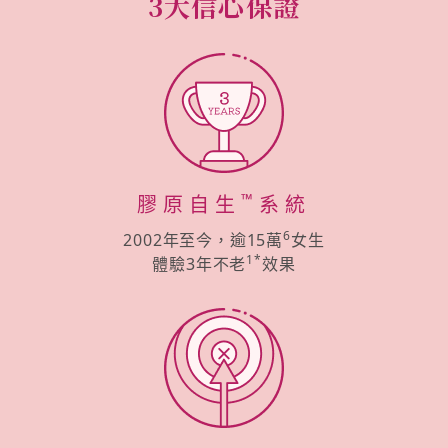
3大信心保證
™
膠原自生
系統
6
2002年至今，逾15萬
女生
1*
體驗3年不老
效果