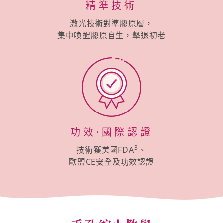
精準技術
激光技術對準膠原層，
集中喚醒膠原自生，擊退初老
功效·國際認證
3
技術獲美國FDA
、
歐盟CE安全及功效認證