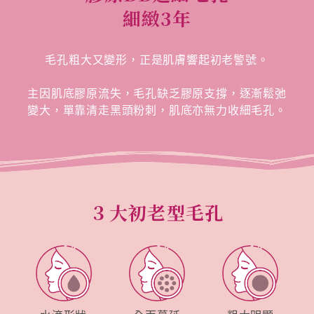
細緻3年
毛孔粗大又變形，正是肌膚響起初老警號。
主因肌底膠原流失，毛孔缺乏膠原支撐，逐漸鬆弛
變大，單靠清走黑頭粉刺，肌底亦無力收細毛孔。
３大初老型毛孔