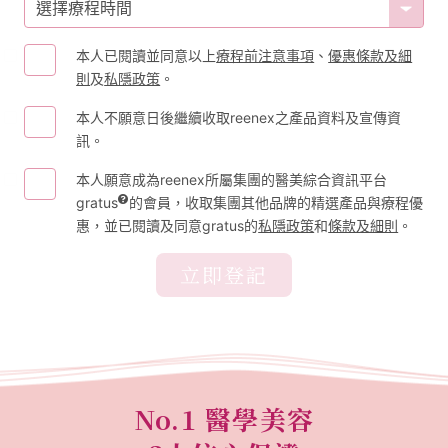
選擇療程時間
本人已閱讀並同意以上
療程前注意事項
、
優惠條款及細
則
及
私隱政策
。
本人不願意日後繼續收取reenex之產品資料及宣傳資
訊。
本人願意成為reenex所屬集團的醫美綜合資訊平台
gratus
的會員，收取集團其他品牌的精選產品與療程優
惠，並已閱讀及同意gratus的
私隱政策
和
條款及細則
。
立即登記
No.1 醫學美容