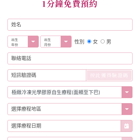
1分鐘免費預約
姓名
出生
出生
女
男
性別
年份
月份
聯絡電話
按此獲得驗證碼
短訊驗證碼
選擇療程地區
選擇療程日期